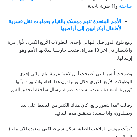
ساحقة
و11 ضربة ناجحة.
الأمم المتحدة تتهم موسكو بالقيام بعمليات نقل قسرية
لأطفال أوكرانيين إلى أراضيها
ومع بلوغ الدور قبل النهائي بإحدى البطولات الأربع الكبرى لأول مرة
والانتصار في آخر 13 مباراة، فقدت جارسيا سلاحها الأهم وهو
إرسالها.
وصرخت أُنس، التي أصبحت أول لاعبة عربية تبلغ نهائي إحدى
البطولات الأربع الكبرى خلال ويمبلدون هذا العام واشتهرت بأنها
“وزيرة السعادة”، عندما سددت ضربة إرسال ساحقة لتحقق الفوز.
وقالت “هذا شعور رائع، كان هناك الكثير من الضغط علي بعد
ويمبلدون، وأنا سعيدة بتحقيق هذه النتائج.
“بدأت موسم الملاعب الصلبة بشكل سيء، لكني سعيدة الآن ببلوغ
النهائي هنا”.