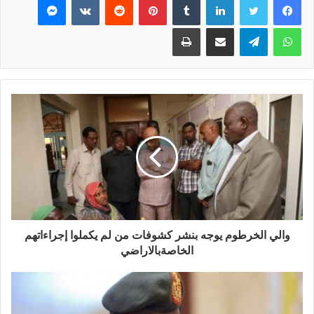
واتساب
تيلقرام
مشاركة عبر البريد
طباعة
والي الخرطوم يوجه بنشر كشوفات من لم يكملوا إجراءاتهم
الخاصةبالاراضي