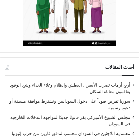
أحدث المقالات
أربع أزمات تضرب الأبيض.. العطش والظلام وغلاء الغذاء وشح الوقود
يفاقمون معاناة السكان
سوريا تفرض قيوداً على دخول السودانيين وتشترط موافقة مسبقة أو
دعوة رسمية
مجلس الشيوخ الأميركي يقر قانونًا جديدًا لمواجهة التدخلات الخارجية
في السودان
معتمدية اللاجئين في السودان تتحسب لتدفق فارين من حرب إثيوبيا