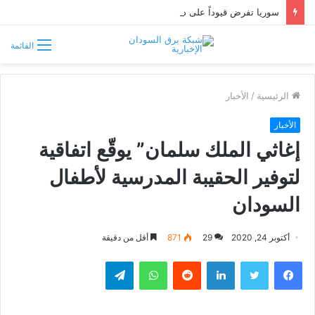
سوريا تفرض قيوداً على دخول السودانيين وتشترط موافقة مسبقة أو دعوة رسمية
القائمة
الرئيسية
/
الأخبار
الأخبار
إغاثي الملك سلمان” يوقّع اتفاقية
لتوفير الحقيبة المدرسية لأطفال
السودان
أكتوبر 24, 2020
29
871
أقل من دقيقة
فيسبوك
تويتر
لينكدإن
واتساب
تيلقرام