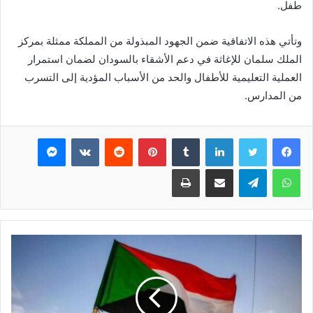
طفل.
وتأتي هذه الاتفاقية ضمن الجهود المبذولة من المملكة ممثلة بمركز
الملك سلمان للإغاثة في دعم الأشقاء بالسودان لضمان استمرار
العملية التعليمية للأطفال والحد من الأسباب المؤدية إلى التسرب
من المدارس.
فيسبوك
تويتر
لينكدإن
بينتيريست
ماسنجر
واتساب
تيلقرام
مشاركة عبر البريد
طباعة