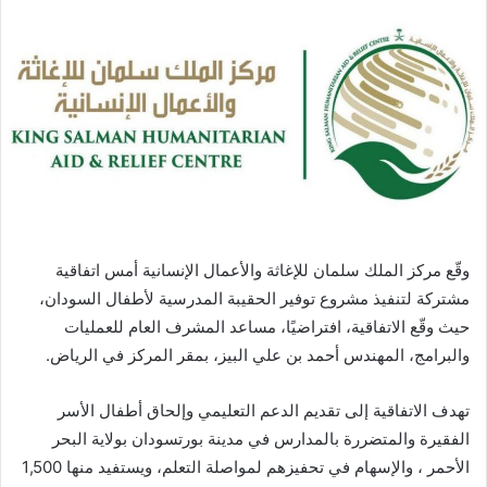
وقّع مركز الملك سلمان للإغاثة والأعمال الإنسانية أمس اتفاقية
مشتركة لتنفيذ مشروع توفير الحقيبة المدرسية لأطفال السودان،
حيث وقّع الاتفاقية، افتراضيًا، مساعد المشرف العام للعمليات
والبرامج، المهندس أحمد بن علي البيز، بمقر المركز في الرياض.
تهدف الاتفاقية إلى تقديم الدعم التعليمي وإلحاق أطفال الأسر
الفقيرة والمتضررة بالمدارس في مدينة بورتسودان بولاية البحر
الأحمر ، والإسهام في تحفيزهم لمواصلة التعلم، ويستفيد منها 1,500