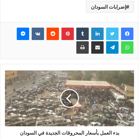
إضرابات السودان
فيسبوك
تويتر
لينكدإن
بينتيريست
ماسنجر
واتساب
تيلقرام
مشاركة عبر البريد
طباعة
بدء العمل بأسعار المحروقات الجديدة في السودان