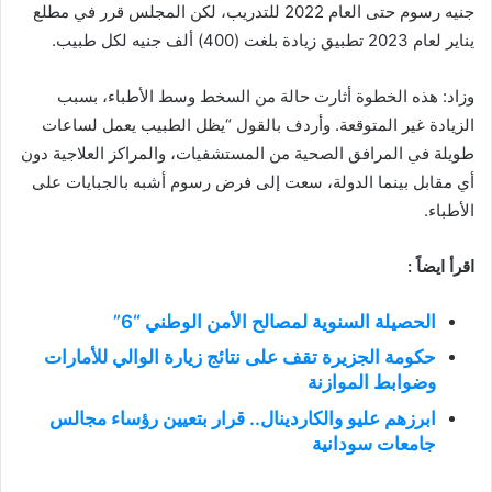
جنيه رسوم حتى العام 2022 للتدريب، لكن المجلس قرر في مطلع
يناير لعام 2023 تطبيق زيادة بلغت (400) ألف جنيه لكل طبيب.
وزاد: هذه الخطوة أثارت حالة من السخط وسط الأطباء، بسبب
الزيادة غير المتوقعة. وأردف بالقول “يظل الطبيب يعمل لساعات
طويلة في المرافق الصحية من المستشفيات، والمراكز العلاجية دون
أي مقابل بينما الدولة، سعت إلى فرض رسوم أشبه بالجبايات على
الأطباء.
اقرأ ايضاً :
الحصيلة السنوية لمصالح الأمن الوطني “6”
حكومة الجزيرة تقف على نتائج زيارة الوالي للأمارات
وضوابط الموازنة
ابرزهم عليو والكاردينال.. قرار بتعيين رؤساء مجالس
جامعات سودانية