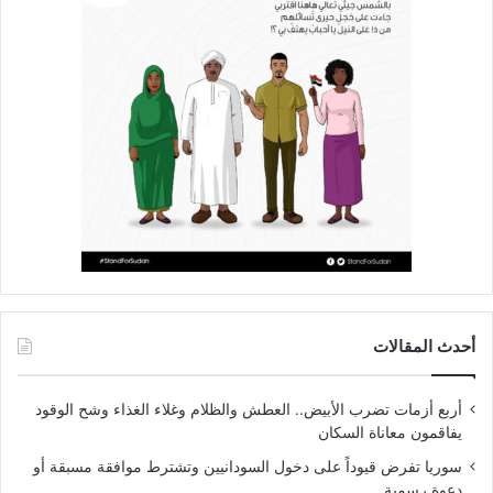
أحدث المقالات
أربع أزمات تضرب الأبيض.. العطش والظلام وغلاء الغذاء وشح الوقود
يفاقمون معاناة السكان
سوريا تفرض قيوداً على دخول السودانيين وتشترط موافقة مسبقة أو
دعوة رسمية