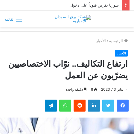
سوريا تفرض قيوداً على دخول السودانيين وتشترط موافقة مسبقة أو دعوة رسمية
القائمة
الرئيسية
/
الأخبار
الأخبار
ارتفاع التكاليف.. نوّاب الاختصاصيين
يضرّبون عن العمل
يناير 13, 2023
8
دقيقة واحدة
فيسبوك
تويتر
لينكدإن
واتساب
تيلقرام