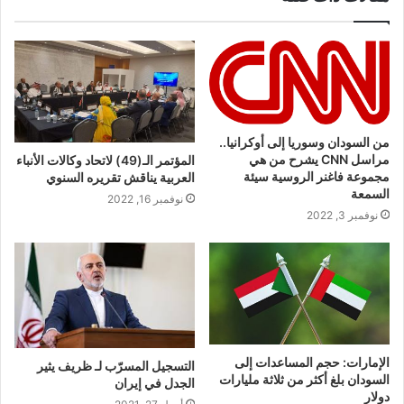
من السودان وسوريا إلى أوكرانيا..
مراسل CNN يشرح من هي
المؤتمر الـ(49) لاتحاد وكالات الأنباء
مجموعة فاغنر الروسية سيئة
العربية يناقش تقريره السنوي
السمعة
نوفمبر 16, 2022
نوفمبر 3, 2022
الإمارات: حجم المساعدات إلى
التسجيل المسرّب لـ ظريف يثير
السودان بلغ أكثر من ثلاثة مليارات
الجدل في إيران
دولار