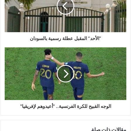
“الأحد” المقبل عطلة رسمية بالسودان
الوجه القبيح للكرة الفرنسية.. "أعيدوهم لإفريقيا"
مقالات ذات صلة