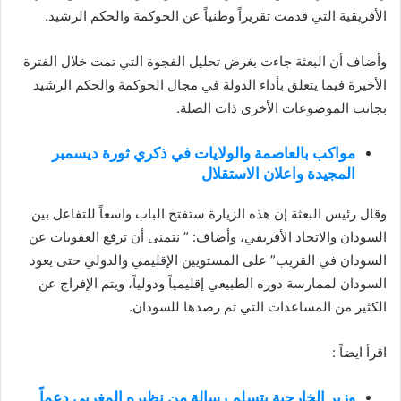
الأفريقية التي قدمت تقريراً وطنياً عن الحوكمة والحكم الرشيد.
وأضاف أن البعثة جاءت بغرض تحليل الفجوة التي تمت خلال الفترة
الأخيرة فيما يتعلق بأداء الدولة في مجال الحوكمة والحكم الرشيد
بجانب الموضوعات الأخرى ذات الصلة.
مواكب بالعاصمة والولايات في ذكري ثورة ديسمبر
المجيدة واعلان الاستقلال
وقال رئيس البعثة إن هذه الزيارة ستفتح الباب واسعاً للتفاعل بين
السودان والاتحاد الأفريقي، وأضاف: ” نتمنى أن ترفع العقوبات عن
السودان في القريب” على المستويين الإقليمي والدولي حتى يعود
السودان لممارسة دوره الطبيعي إقليمياً ودولياً، ويتم الإفراج عن
الكثير من المساعدات التي تم رصدها للسودان.
اقرأ ايضاً :
وزير الخارجية يتسلم رسالة من نظيره المغربي دعماً