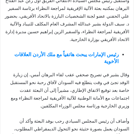
واستقبل رئيس مجلس السيادة الانتقالي الفريق أول ركن عبد الفتاح
البرهان بمكتبه بعثة الآلية الإفريقية لمراجعة النظراء برئاسة السفير
علي الحفني عضو لجنة الشخصيات البارزة بالاتحاد الأفريقي، بحضور
د. سيف الدولة بشير عبدالله المشرف العام المكلف للنيباد والآلية
الأفريقية لمراجعة النظراء، والسفير الزين إبراهيم حسين مديرة إدارة
الاتحاد الأفريقي بوزارة الخارجية.
رئيس الإمارات يبحث هاتفياً مع ملك الأردن العلاقات
الأخوية
وقال بشير في تصريح صحفي عقب لقاء البرهان أمس، إن زيارة
الوفد تجئ في وقت يتطلع فيه السودان لآفاق رحبة نحو المستقبل
خاصة بعد توقيع الاتفاق الإطاري، مشيراً إلى أن البعثة عقدت
اجتماعات مع الأمانة الوطنية للآلية الأفريقية لمراجعة النظراء ومع
وزيري الخارجية ورئاسة مجلس الوزراء المكلفين.
وأضاف أن رئيس المجلس السيادي رحب بوفد البعثة وأكد أن
السودان يعمل بصورة حثيثة نحو التحول الديمقراطي المطلوب،