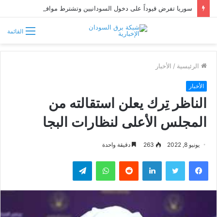
سوريا تفرض قيوداً على دخول السودانيين وتشترط موافقة مسبقة أو دعوة رسمية
القائمة
الرئيسية
/
الأخبار
الأخبار
الناظر تِرك يعلن استقالته من
المجلس الأعلى لنظارات البجا
يونيو 8, 2022
263
دقيقة واحدة
فيسبوك
تويتر
لينكدإن
واتساب
تيلقرام