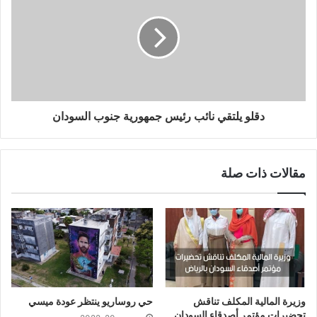
دقلو يلتقي نائب رئيس جمهورية جنوب السودان
مقالات ذات صلة
وزيرة المالية المكلف تناقش
حي روساريو ينتظر عودة ميسي
تحضيرات مؤتمر أصدقاء السودان