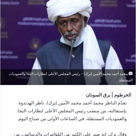
محمد أحمد محمد الأمين (تِرِك) - رئيس المجلس الأعلى لنظارات البجا والعموديات
المستقلة
الخرطوم | برق السودان
تقدّم الناظر محمد أحمد محمد الأمين (تِرك)، ناظر الهدندوة
بإستقالته، من منصب رئيس المجلس الأعلى لنظارات البجا
والعموديات المستقلة، في الساعات الأولى من صباح اليوم.
وقال تِرك، إنه صبر على الكثير من المُؤامرات والدسائس، من