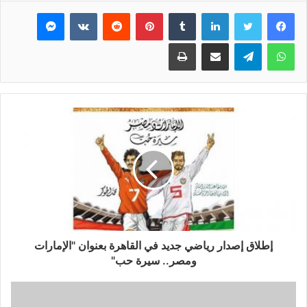
فيسبوك
تويتر
لينكدإن
بينتيريست
ماسنجر
واتساب
تيلقرام
مشاركة عبر البريد
طباعة
إطلاق إصدار رياضي جديد في القاهرة بعنوان "الإمارات
ومصر.. سيرة حب"