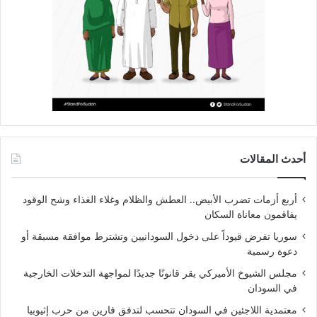
أحدث المقالات
أربع أزمات تضرب الأبيض.. العطش والظلام وغلاء الغذاء وشح الوقود
يفاقمون معاناة السكان
سوريا تفرض قيوداً على دخول السودانيين وتشترط موافقة مسبقة أو
دعوة رسمية
مجلس الشيوخ الأميركي يقر قانونًا جديدًا لمواجهة التدخلات الخارجية
في السودان
معتمدية اللاجئين في السودان تتحسب لتدفق فارين من حرب إثيوبيا