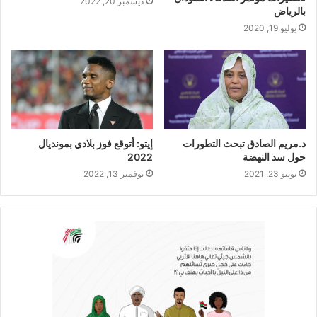
ديسمبر 20, 2022
بالرياض
يوليو 19, 2020
د.مريم الصادق تبحث التطورات
إيتو: أتوقع فوز بلادي بمونديال
حول سد النهضة
2022
يونيو 23, 2021
نوفمبر 13, 2022