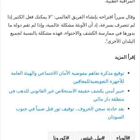
المراقبة الطبية.
وقال مبرراً اقتراحه بإنشاء الفريق العالمي: “لا يمكنك فعل الكثير إذا
لم تتصرف بسرعة، إذ أن الأوبئة مشكلة عالمية، وإذا لم تقم دولة ما
بدورها في ممارسة الكشف والاحتواء، فهذه مشكلة بالنسبة لجميع
البلدان الأخرى”.
إقرأ المزيد
توقيع مذكرة تفاهم مفوضية الأمان الاجتماعي والهيئة العامة
للأجهزة التعويضيةللمعاقين
خبير أمني يكشف حقيقة الاستخلاص غير القانوني للذهب في
منطقة دار مالي
بعد حادثة سجن الخروف.. توقيف ثور قتل صبياً في جنوب
السودان
الوباء
بيل_غيتس
كورونا