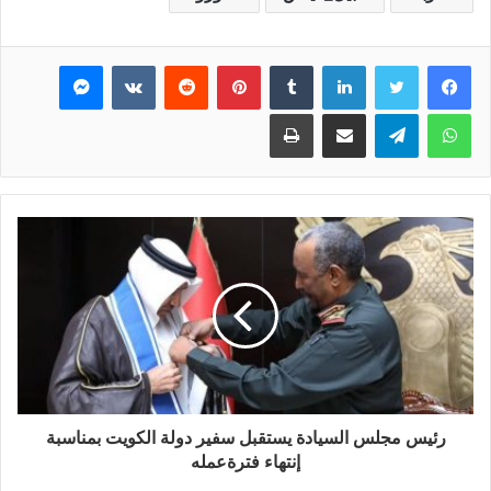
فيسبوك
تويتر
لينكدإن
بينتيريست
ماسنجر
واتساب
تيلقرام
مشاركة عبر البريد
طباعة
رئيس مجلس السيادة يستقبل سفير دولة الكويت بمناسبة
إنتهاء فترةعمله