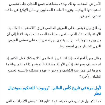
الأمراض المعدية، وذلك بهدف مساعدة جميع البلدان على تحسين
استجاباتها الوبائية، وتزويد العلماء المحليين بوسائل الإبلاغ عن حالات
تفشي المرض.
وأطلق بيل غيتس، على الفريق العالمي فريق “الاستجابة العالمية
للأوبئة والتعبئة”، الذي ستديره منظمة الصحة العالمية، لافتاً إلى أن
من بين مسؤولياته الرئيسية هي إجراء تدريبات على تفشي المرض
للدول لاختبار مدى استعدادها.
وقال مبرراً اقتراحه بإنشاء الفريق العالمي: “لا يمكنك فعل الكثير إذا
لم تتصرف بسرعة، إذ أن الأوبئة مشكلة عالمية، وإذا لم تقم دولة ما
بدورها في ممارسة الكشف والاحتواء، فهذه مشكلة بالنسبة لجميع
البلدان الأخرى”.
لأول مرة في تاريخ كأس العالم.. “روبوت” للتحكيم بمونديال
قطر
كما ذكر بيل غيتس، في حديثه بقمة “تايم 100” بعض الإجراءات التي