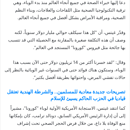
دعا إليها خبراء الصحة في جميع أنحاء العالم منذ بدء الوباء، وهي
ترقية التكنولوجيا الصحية مثل اللقاحات والعلاجات، وبناء النظم
الصحية، ومراقبة الأمراض بشكل أفضل في جميع أنحاء العالم.
وقدّر غيتس، أن “كل هذا سيكلف حوالي مليار دولار سنوياً، لكنه
وصف أن هذه التكلفة صغيرة بالمقارنة مع الحصيلة التي قد تتسبب
بها جائحة مثل فيروس “كورونا” المستجد في العالم”.
وقال: “لقد خسرنا أكثر من 14 تريليون دولار حتى الآن بسبب هذا
الوباء، وستكون هناك فوائد حتى في السنوات غير الوبائية بالنظر إلى
حالات تفشي المرض، واحتوائها بطريقة أفضل بكثير”.
تصريحات جديدة معادية للمسلمين.. والشرطة الهندية تعتقل
قياديا في الحزب الحاكم يسيئ للإسلام
كما انتقد غيتس، الاستجابة الأمريكية الأولية لوباء “كورونا”، مشيراً
إلى أن إدارة الرئيس الأمريكي السابق، دونالد ترامب، كان بإمكانها
منع الوفاة بلا داع، من خلال فرض الحجر الصحي تحت إشراف