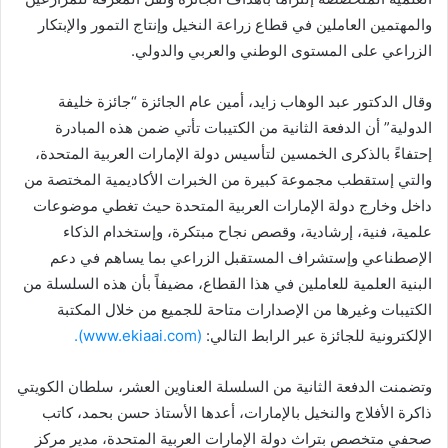
والمهتمين العاملين في قطاع زراعة النخيل وإنتاج التمور والإبتكار
الزراعي على المستوى الوطني والعربي والدولي.
وقال الدكتور عبد الوهاب زايد، أمين عام الجائزة “جائزة خليفة
الدولية” أن الدفعة الثانية من الكتيبات تأتي ضمن هذه المبادرة
إحتفاءً بالذكرى الخمسين لتأسيس دولة الإمارات العربية المتحدة،
والتي إستقطب مجموعة كبيرة من الخبرات الأكاديمية المختصة من
داخل وخارج دولة الإمارات العربية المتحدة حيث تغطي موضوعات
علمية، فنية، إرشادية، وقصص نجاح مبتكرة، وإستخدام الذكاء
الإصطناعي وإستشراف المستقبل الزراعي بما يساهم في دعم
البنية العلمية للعاملين في هذا القطاع، مضيفاً بأن هذه السلسلة من
الكتيبات وغيرها من الإصدارات متاحة للجميع من خلال المكتبة
الإلكترونية للجائزة عبر الرابط التالي:
(www.ekiaai.com).
وتضمنت الدفعة الثانية من السلسلة العناوين العشر، سلطان الكويتي
ذاكرة الأفلاج والنخيل بالإمارات، أعدها الأستاذ حسن بحمد، كاتب
صحفي متخصص بتراث دولة الإمارات العربية المتحدة، مدير مركز