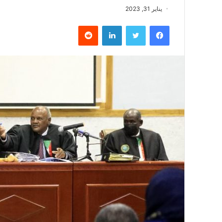
يناير 31, 2023
فيسبوك
تويتر
لينكدإن