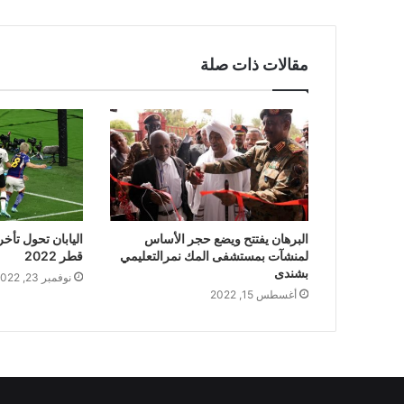
مقالات ذات صلة
البرهان يفتتح ويضع حجر الأساس
اليابان تحول تأخر
لمنشآت بمستشفى المك نمرالتعليمي
قطر 2022
بشندى
نوفمبر 23, 2022
أغسطس 15, 2022