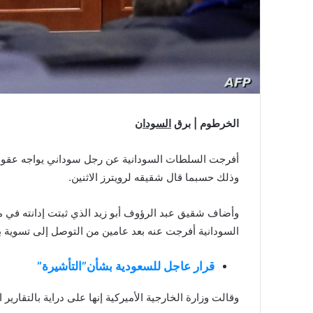
الخرطوم | برق
السودان
وذلك حسبما قال شقيقه لرويترز الاثنين.
وأضاف شقيق عبد الرؤوف أبو زيد الذي ثبتت إدانته في م
السودانية أفرجت عنه بعد عامين من التوصل إلى تسوية ب
قرار عاجل للسعودية بشأن”التأشيرة”
وقالت وزارة الخارجية الأميركية إنها على دراية بالتقارير ا