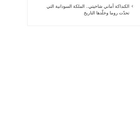
الكنداكة أماني شاخيتي.. الملكة السودانية التي
تحدّت روما وخلّدها التاريخ