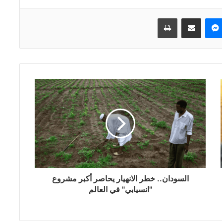
ماسنجر
مشاركة عبر البريد
طباعة
السودان.. خطر الانهيار يحاصر أكبر مشروع
"انسيابي" في العالم