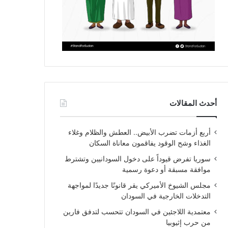
أحدث المقالات
أربع أزمات تضرب الأبيض.. العطش والظلام وغلاء
الغذاء وشح الوقود يفاقمون معاناة السكان
سوريا تفرض قيوداً على دخول السودانيين وتشترط
موافقة مسبقة أو دعوة رسمية
مجلس الشيوخ الأميركي يقر قانونًا جديدًا لمواجهة
التدخلات الخارجية في السودان
معتمدية اللاجئين في السودان تتحسب لتدفق فارين
من حرب إثيوبيا