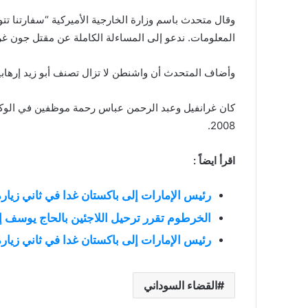
وقال متحدث باسم وزارة الخارجية الأميركية “سفارتنا 
المعلومات. ندعو إلى المساءلة الكاملة عن مقتل جون غر
وأضاف المتحدث أن واشنطن لا تزال تصنف أبو زيد إرهابيا ع
كان غرانفيل وعبد الرحمن عباس رحمة موظفين في الوكالة
2008.
اقرأ ايضاً :
رئيس الإمارات إلى باكستان غدا في ثاني زيار
الخرطوم تقرر ترحيل اللاجئين بالحاج يوسف إ
رئيس الإمارات إلى باكستان غدا في ثاني زيار
القضاء السوداني