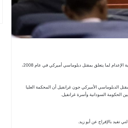
أفرجت السلطات السودانية عن رجل سوداني يواجه عقوبة الإعدام لما يتعلق بمقتل دبلوماسي أميركي في عام 2008،
قتل الدبلوماسي الأميركي جون غرانفيل أن المحكمة العليا
ين الحكومة السودانية وأسرة غرانفيل.
لتي تفيد بالإفراج عن أبو زيد.