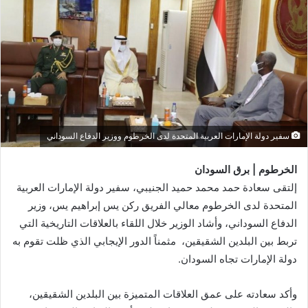
سفير دولة الإمارات العربية المتحدة لدى الخرطوم ووزير الدفاع السوداني
الخرطوم | برق السودان
إلتقى سعادة حمد محمد حميد الجنيبي، سفير دولة الإمارات العربية
المتحدة لدى الخرطوم معالي الفريق ركن يس إبراهيم يس، وزير
الدفاع السوداني، وأشاد الوزير خلال اللقاء بالعلاقات التاريخية التي
تربط بين البلدين الشقيقين، مثمناً الدور الإيجابي الذي ظلت تقوم به
دولة الإمارات تجاه السودان.
وأكد سعادته على عمق العلاقات المتميزة بين البلدين الشقيقين،