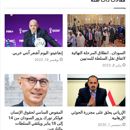
السودان.. انطلاق المرحلة النهائية
إنفانتينو: اليوم أشعر أنني عربي
لاتفاق نقل السلطة للمدنيين
نوفمبر 19, 2022
يناير 8, 2023
الإرياني يعلق على مجزرة الحوثي
المفوض السامي لحقوق الإنسان
الإرهابية
فولكر تورك يزور السودان من 14
إلى 18 يناير ويلتقي السلطات
ديسمبر 1, 2020
والنازحين