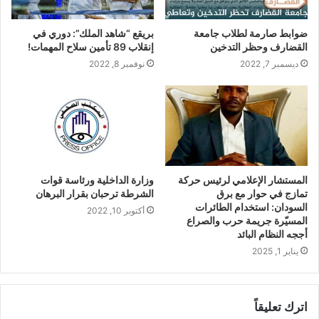
ضوابط صارمة لطلاب جامعة
بريقع “شاهد الملك”: دوري في
القضارف وحظر التدخين
إنقلاب 89 تأمين سلاح المهمات!
ديسمبر 7, 2022
نوفمبر 8, 2022
المستشار الإعلامي لرئيس حركة
وزارة الداخلية ورئاسة قوات
تمازج في حوار مع برق
الشرطة ترحبان بقرار البرهان
السودان: استخدام الطائرات
أكتوبر 10, 2022
المسيّرة جريمة حرب والصراع
أججه النظام البائد
يناير 1, 2025
اترك تعليقاً