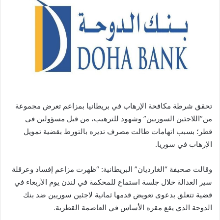
تحقق شرطة مكافحة الإرهاب في بريطانيا بمزاعم تعرض مجموعة
من”اللاجئين السوريين” وشهود للترهيب، من قبل مسؤولين في
قطر؛ بسبب اتهامات طالت مصرف تديره بالتورط بقضية تمويل
الإرهاب في سوريا.
وقالت صحيفة “الغارديان” البريطانية: “ظهرت مزاعم إفساد وعرقلة
سير العدالة خلال جلسة استماع للمحكمة في لندن يوم الأربعاء في
قضية تتعلق بدعوى تعويض قدمها ثمانية لاجئين سوريين ضد بنك
الدوحة الذي يقع مقره الأساس في العاصمة القطرية.