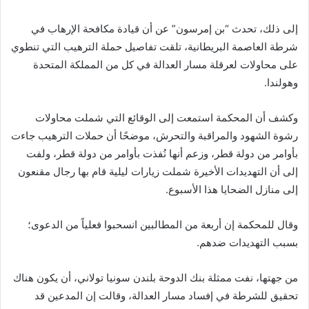
إلى ذلك، تحدث “بن إمرسون” عن أن قيادة مكافحة الإرهاب في
شرطة العاصمة البريطانية، تلقت تفاصيل حملة الترهيب التي تنطوي
على محاولات لعرقلة مسار العدالة في كل من المملكة المتحدة
وهولندا.
وكشف أن المحكمة استمعت إلى الوقائع التي شملت محاولات
رشوة الشهود والمراقبة والتحرش، موضحًا أن حملات الترهيب جاءت
بأوامر من دولة قطر، وزعم أنها نُفذت بأوامر من دولة قطر، ولفت
إلى أن التهديدات الأخيرة شملت زيارات ليلية قام بها رجال مقنعون
إلى منازل الضحايا هذا الأسبوع.
وقال للمحكمة إن أربعة من المطالبين انسحبوا فعلياً من الدعوى؛
بسبب التهديدات ضدهم.
من جهتها، نفت ممثلة بنك الدوحة بلندن سونيا تولاني، أن يكون هناك
تحقيق للشرطة في إفساد مسار العدالة، وقالت إن المدعين قد