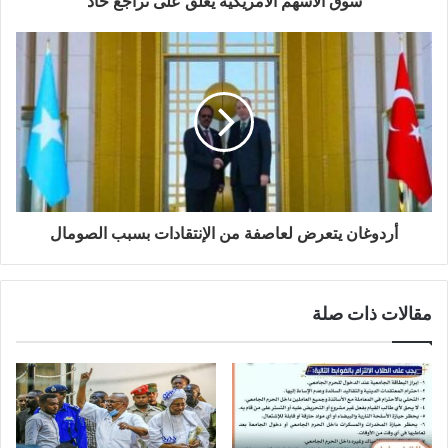
سوق الأسهم الأمريكية يغلق على تراجع حاد
أردوغان يتعرض لعاصفة من الإنتقادات بسبب الصومال
مقالات ذات صلة