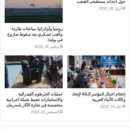
حول أحداث مستشفى الشعب
أبريل 26, 2020
روسيا وأوكرانيا: مباحثات طارئة
وتأهب عسكري بعد سقوط صاروخ
في بولندا
نوفمبر 16, 2022
إختتام اعمال المؤتمر الـ48 لإتحاد
عمليات الخرطوم الفيدرالية
وكالات الأنباء العربية
والاستخبارات تضبط شبكة اجرامية
متخصصة في تجارة الآثار بامدرمان
يناير 14, 2022
أغسطس 22, 2022