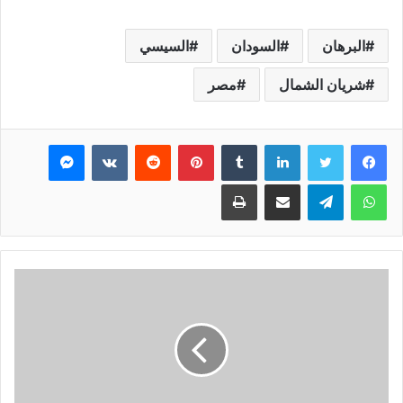
البرهان
السودان
السيسي
شريان الشمال
مصر
فيسبوك
تويتر
لينكدإن
بينتيريست
ماسنجر
واتساب
تيلقرام
مشاركة عبر البريد
طباعة