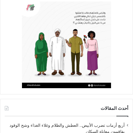
أحدث المقالات
أربع أزمات تضرب الأبيض.. العطش والظلام وغلاء الغذاء وشح الوقود
يفاقمون معاناة السكان