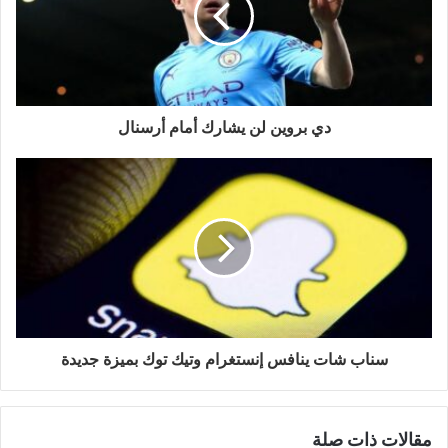
دي بروين لن يشارك أمام أرسنال
سناب شات ينافس إنستغرام وتيك توك بميزة جديدة
مقالات ذات صلة