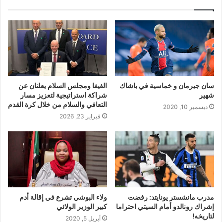
سان جيرمان و خماسية في باشاك
الفيفا ومجلس السلام يعلنان عن
شهير
شراكة استراتيجية لتعزيز مسار
التعافي والسلام من خلال كرة القدم
ديسمبر 10, 2020
فبراير 23, 2026
مدرب مانشستر يونايتد: رفضت
ولاء البوشي تشرع في إقالة أدم
إشراك رونالدو أمام السيتي احتراما
كبير الوزير الولائي
لتاريخه!
أبريل 5, 2020