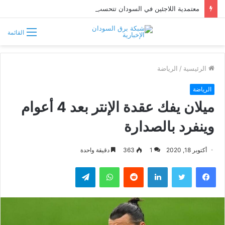
معتمدية اللاجئين في السودان تتحسب لتدفق فارين من حرب إثيوبيا
القائمة
الرئيسية
/
الرياضة
الرياضة
ميلان يفك عقدة الإنتر بعد 4 أعوام
وينفرد بالصدارة
أكتوبر 18, 2020
1
363
دقيقة واحدة
فيسبوك
تويتر
لينكدإن
واتساب
تيلقرام