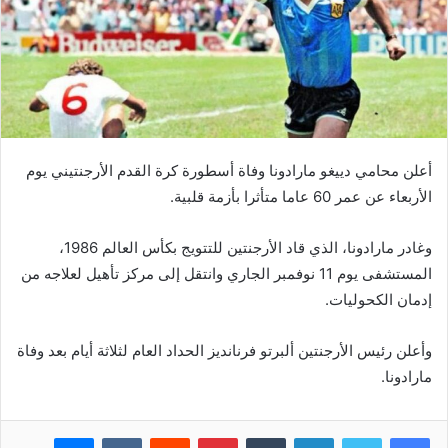
أعلن محامي دييغو مارادونا وفاة أسطورة كرة القدم الأرجنتيني يوم
الأربعاء عن عمر 60 عاما متأثرا بأزمة قلبية.
وغادر مارادونا، الذي قاد الأرجنتين للتتويج بكأس العالم 1986،
المستشفى يوم 11 نوفمبر الجاري وانتقل إلى مركز تأهيل لعلاجه من
إدمان الكحوليات.
وأعلن رئيس الأرجنتين ألبرتو فرنانديز الحداد العام لثلاثة أيام بعد وفاة
مارادونا.
فيسبوك
تويتر
لينكدإن
بينتيريست
ماسنجر