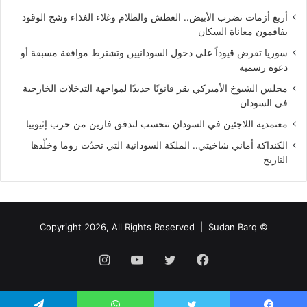
أربع أزمات تضرب الأبيض.. العطش والظلام وغلاء الغذاء وشح الوقود
يفاقمون معاناة السكان
سوريا تفرض قيوداً على دخول السودانيين وتشترط موافقة مسبقة أو
دعوة رسمية
مجلس الشيوخ الأميركي يقر قانونًا جديدًا لمواجهة التدخلات الخارجية
في السودان
معتمدية اللاجئين في السودان تتحسب لتدفق فارين من حرب إثيوبيا
الكنداكة أماني شاخيتي.. الملكة السودانية التي تحدّت روما وخلّدها
التاريخ
Sudan Barq
© Copyright 2026, All Rights Reserved |
فيسبوك
تويتر
يوتيوب
انستقرام