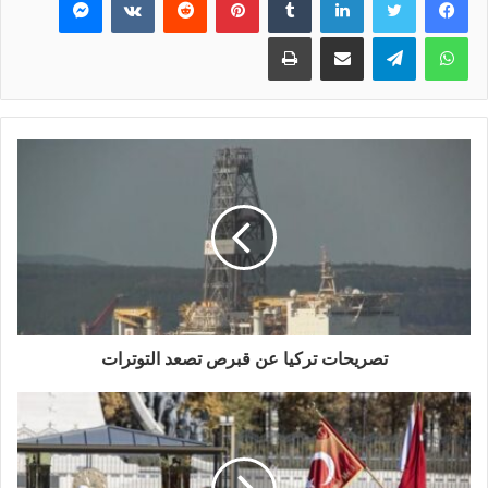
واتساب
تيلقرام
مشاركة عبر البريد
طباعة
تصريحات تركيا عن قبرص تصعد التوترات