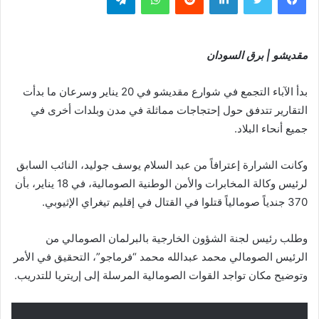
مقديشو | برق السودان
بدأ الآباء التجمع في شوارع مقديشو في 20 يناير وسرعان ما بدأت
التقارير تتدفق حول إحتجاجات مماثلة في مدن وبلدات أخرى في
جميع أنحاء البلاد.
وكانت الشرارة إعترافاً من عبد السلام يوسف جوليد، النائب السابق
لرئيس وكالة المخابرات والأمن الوطنية الصومالية، في 18 يناير، بأن
370 جندياً صومالياً قتلوا في القتال في إقليم تيغراي الإثيوبي.
وطلب رئيس لجنة الشؤون الخارجية بالبرلمان الصومالي من
الرئيس الصومالي محمد عبدالله محمد “فرماجو”، التحقيق في الأمر
وتوضيح مكان تواجد القوات الصومالية المرسلة إلى إريتريا للتدريب.