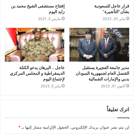
قرار عاجل للسعودية
إفتتاح مستشفى الشيخ محمد بن
بشأن”التأشيرة”
زايد اليوم
يناير 30, 2023
مارس 3, 2021
مدير جامعة الفجيرة يستقبل
عاجل .. البرهان يدعو الكتلة
القنصل العام لجمهورية السودان
الديمقراطية و المجلس المركزي
بدبي والإمارات الشمالية
لإجتماع اليوم
أكتوبر 31, 2023
يناير 5, 2023
اترك تعليقاً
لن يتم نشر عنوان بريدك الإلكتروني.
الحقول الإلزامية مشار إليها بـ
*