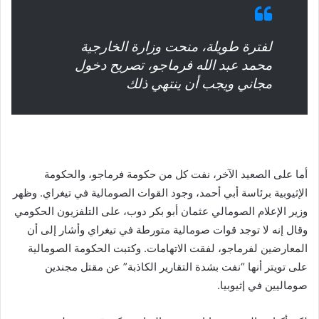
لفترة طويلة، منحت وزارة الخارجية
محمد عبد الله فرماجو، تصريح دخول
مجاني ويجب أن ينتهي ذلك
أما على الصعيد الآخر، نفت كل من حكومة فرماجو، والحكومة
الإثيوبية برئاسة أبي أحمد، وجود القوات الصومالية في تيغراي. وظهر
وزير الإعلام الصومالي عثمان أبو بكر دوب، على التلفزيون الحكومي
وقال إنه لا توجد قوات صومالية متورطة في تيغراي وأشار إلى أن
المعارضين لفرماجو، لفقت الاتهامات. وكتبت الحكومة الصومالية
على تويتر أنها “نفت بشدة التقارير الكاذبة” عن مقتل مجندين
صوماليين في إثيوبيا.