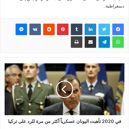
ديمقراطية.
فيسبوك
تويتر
لينكدإن
بينتيريست
ماسنجر
واتساب
تيلقرام
مشاركة عبر البريد
طباعة
في 2020 تأهبت اليونان عسكرياً أكثر من مرة للرد على تركيا