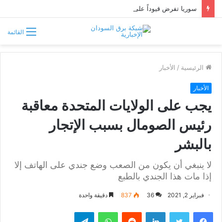
سوريا تفرض قيوداً على دخول السودانيين وتشترط موافقة مسبقة أو دعوة رسمية
القائمة
الرئيسية
/
الأخبار
الأخبار
يجب على الولايات المتحدة معاقبة
رئيس الصومال بسبب الإتجار
بالبشر
لا ينبغي أن يكون من الصعب وضع جندي على الهاتف إلا
إذا مات هذا الجندي بالطبع
فبراير 2, 2021
36
837
دقيقة واحدة
فيسبوك
تويتر
لينكدإن
واتساب
تيلقرام