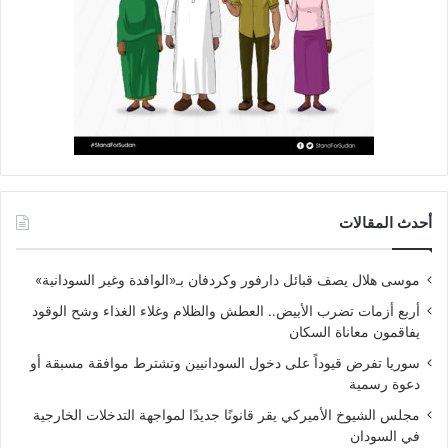
أحدث المقالات
موسى هلال يصف قبائل دارفور وكردفان بـ«الوافدة وغير السودانية»
أربع أزمات تضرب الأبيض.. العطش والظلام وغلاء الغذاء وشح الوقود
يفاقمون معاناة السكان
سوريا تفرض قيوداً على دخول السودانيين وتشترط موافقة مسبقة أو
دعوة رسمية
مجلس الشيوخ الأميركي يقر قانونًا جديدًا لمواجهة التدخلات الخارجية
في السودان