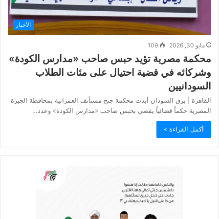
الأخبار
مايو 30, 2026
109
محكمة مصرية تؤيد حبس صاحب «مدارس الكودة»
وشركائه في قضية احتيال على مئات الطلاب
السودانيين
القاهرة | برق السودان أيدت محكمة جنح مستأنف العمرانية بمحافظة الجيزة
المصرية حكماً قضائياً يقضي بحبس صاحب «مدارس الكودة» وعدد…
أكمل القراءة »