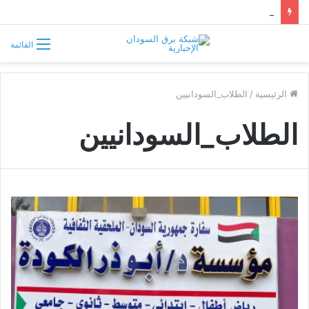
مجلس الشيوخ الأميركي يقر قانونًا جديدًا لمواجهة التدخلات الخارجية في السودان
القائمة
الرئيسية
/
الطلاب_السودانيين
الطلاب_السودانيين