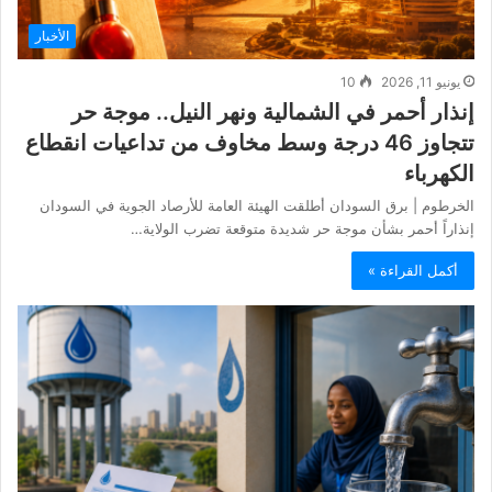
الأخبار
يونيو 11, 2026
10
إنذار أحمر في الشمالية ونهر النيل.. موجة حر
تتجاوز 46 درجة وسط مخاوف من تداعيات انقطاع
الكهرباء
الخرطوم | برق السودان أطلقت الهيئة العامة للأرصاد الجوية في السودان
إنذاراً أحمر بشأن موجة حر شديدة متوقعة تضرب الولاية…
أكمل القراءة »