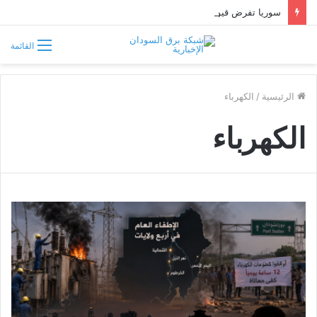
سوريا تفرض قيوداً على دخول السودانيين وتشترط موافقة مسبقة أو دعوة رسمية
القائمة
الرئيسية
/
الكهرباء
الكهرباء