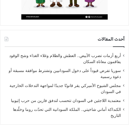
أحدث المقالات
أربع أزمات تضرب الأبيض.. العطش والظلام وغلاء الغذاء وشح الوقود
يفاقمون معاناة السكان
سوريا تفرض قيوداً على دخول السودانيين وتشترط موافقة مسبقة أو
دعوة رسمية
مجلس الشيوخ الأميركي يقر قانونًا جديدًا لمواجهة التدخلات الخارجية
في السودان
معتمدية اللاجئين في السودان تتحسب لتدفق فارين من حرب إثيوبيا
الكنداكة أماني شاخيتي.. الملكة السودانية التي تحدّت روما وخلّدها
التاريخ