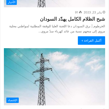
الأخبار
يناير 23, 2023
91
شبح الظلام الكامل يهدّد السودان
الخرطوم | برق السودان دعا اللجنة العليا للوقفة المطلبية لمواطني محلية
مروي إلى منحهم نسبة من عائد كهرباء سدّ مروي…
أكمل القراءة »
الإقتصاد