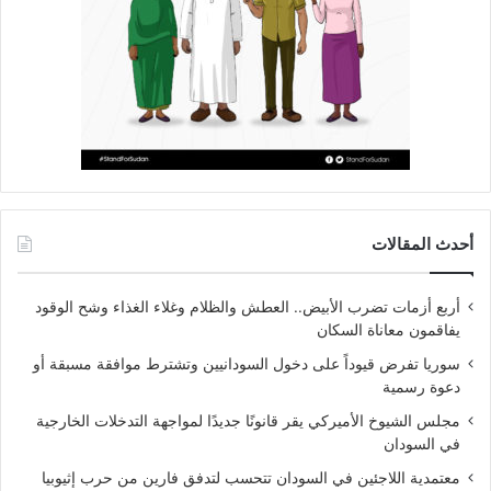
أحدث المقالات
أربع أزمات تضرب الأبيض.. العطش والظلام وغلاء الغذاء وشح الوقود
يفاقمون معاناة السكان
سوريا تفرض قيوداً على دخول السودانيين وتشترط موافقة مسبقة أو
دعوة رسمية
مجلس الشيوخ الأميركي يقر قانونًا جديدًا لمواجهة التدخلات الخارجية
في السودان
معتمدية اللاجئين في السودان تتحسب لتدفق فارين من حرب إثيوبيا