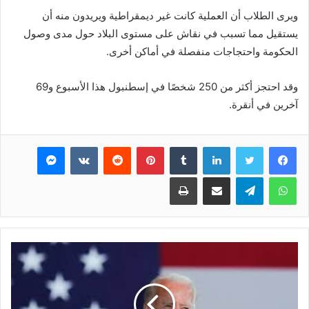
ويرى الطلاب أن العملية كانت غير ديمقراطية ويريدون منه أن
يستقيل مما تسبب في نقاش على مستوى البلاد حول مدى وصول
الحكومة واحتجاجات منفصلة في أماكن أخرى.
وقد احتجز أكثر من 250 شخصًا في إسطنبول هذا الأسبوع و69
آخرين في أنقرة.
فيسبوك
تويتر
لينكدإن
بينتيريست
ماسنجر
واتساب
تيلقرام
مشاركة عبر البريد
طباعة