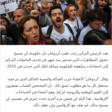
هدد الرئيس التركي رجب طيب أردوغان بأن حكومته لن تسمح
بتحول المظاهرات التي تستمر منذ شهر في إحدى الجامعات التركية
إلى احتجاجات مناهضة للحكومة مماثلة لتلك التي حدثت في 2013.
وقال “أردوغان” لأعضاء حزب العدالة والتنمية الحاكم الذي يتزعمه:
سنفعل كل ما هو مطلوب لمنع ذلك ، إن المحتجين الشباب يفتقرون
إلى القيم الوطنية والروحية لتركيا، وهم أعضاء في الجماعات
الإرهابيية ، هذا البلد لن يعيش مرة أخرى حدث جيزي في تقسيم، لن
يسمح بذلك، لم نقف مع الإرهابيين ولن نفعل ذلك.