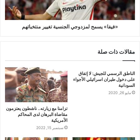
«فيفا» يسمح لمزدوجي الجنسية تغيير منتخباتهم
مقالات ذات صلة
الناطق الرسمي للجيش: لا إتفاق
على دخول طيران اسرائيلي الأجواء
السودانية
مايو 26, 2020
تزامنا مع زيارته.. ناشطون يعتزمون
مقاضاة البرهان لدى المحاكم
الأمريكية
سبتمبر 15, 2022