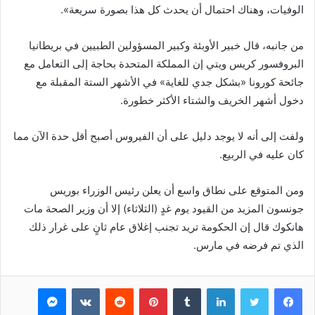
الوفيات، وهناك احتمال أن يحدث كل هذا بصورة سريعة».
من جانبه، قال خبير الأوبئة وكبير المسؤولين الطبيين في بريطانيا
البروفسور كريس ويتي إن المملكة المتحدة بحاجة إلى التعامل مع
جائحة كورونا «بشكل جدي للغاية» في الأشهر الستة المقبلة مع
دخول أشهر الخريف والشتاء الأكثر خطورة.
ولفت إلى أنه لا يوجد دليل على أن الفيروس أصبح أقل حدة الآن مما
كان عليه في الربيع.
ومن المتوقع على نطاق واسع أن يعلن رئيس الوزراء بوريس
جونسون المزيد من القيود يوم غدٍ (الثلاثاء) إلا أن وزير الصحة مات
هانكوك قال إن الحكومة تريد تجنب إغلاق عام ثانٍ على غرار ذلك
الذي تم فرضه في مارس.
فيسبوك
تويتر
لينكدإن
بينتيريست
ماسنجر