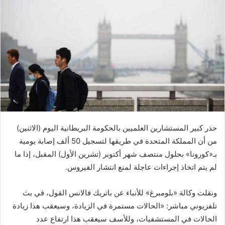
حذر كبير المستشارين العلميين بالحكومة البريطانية اليوم (الاثنين)
من أن المملكة المتحدة في طريقها لتسجيل 50 ألف إصابة يومية
بـ«كورونا» بحلول منتصف شهر أكتوبر (تشرين الأول) المقبل، إذا ما
لم يتم اتخاذ إجراءات عاجلة لمنع انتشار الفيروس.
ونقلت وكالة «بلومبرغ» للأنباء عن باتريك فالانس القول، في بث
تلفزيوني مباشر: «الحالات مستمرة في الزيادة، وسيعقب هذا زيادة
الحالات في المستشفيات، وللأسف سيعقب هذا ارتفاع عدد