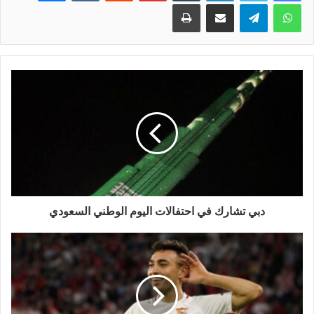
واتساب
تيلقرام
مشاركة عبر البريد
طباعة
دبي تشارك في احتفالات اليوم الوطني السعودي