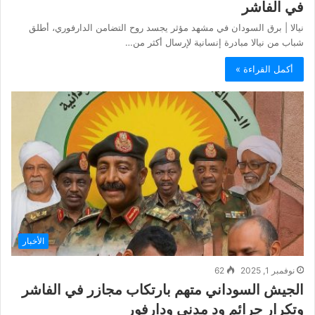
في الفاشر
نيالا | برق السودان في مشهد مؤثر يجسد روح التضامن الدارفوري، أطلق
شباب من نيالا مبادرة إنسانية لإرسال أكثر من…
أكمل القراءة »
الأخبار
نوفمبر 1, 2025
62
الجيش السوداني متهم بارتكاب مجازر في الفاشر
وتكرار جرائم ود مدني ودارفور