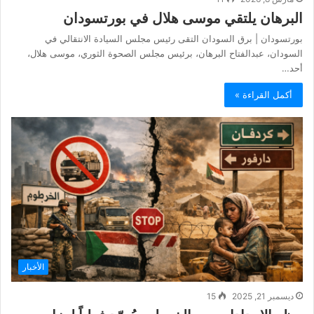
البرهان يلتقي موسى هلال في بورتسودان
‏بورتسودان | برق السودان التقى رئيس مجلس السيادة الانتقالي في
السودان، عبدالفتاح البرهان، برئيس مجلس الصحوة الثوري، موسى هلال،
أحد…
أكمل القراءة »
الأخبار
ديسمبر 21, 2025
15