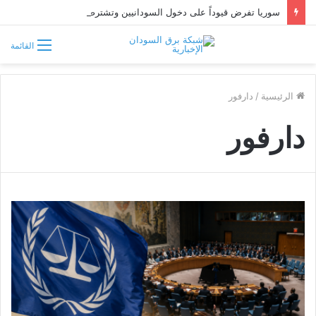
سوريا تفرض قيوداً على دخول السودانيين وتشترط موافقة مسبقة أو دعوة رسمية
القائمة
الرئيسية
/
دارفور
دارفور