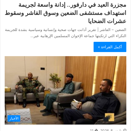
مجزرة العيد في دارفور.. إدانة واسعة لجريمة
استهداف مستشفى الضعين وسوق الفاشر وسقوط
عشرات الضحايا
الضعين – الفاشر | تقرير أدانت جهات صحية وإنسانية وسياسية بشدة للجريمة
النكراء التي ارتكبتها جماعة الإخوان المسلمين الإرهابية عبر…
أكمل القراءة »
الأخبار
مارس 8, 2026
11