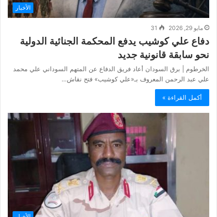
الأخبار
مايو 29, 2026
31
دفاع علي كوشيب يدفع المحكمة الجنائية الدولية
نحو سابقة قانونية جديد
الخرطوم | برق السودان أعاد فريق الدفاع عن المتهم السوداني علي محمد
علي عبد الرحمن المعروف بـ«علي كوشيب» فتح نقاش…
أكمل القراءة »
الأخبار