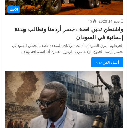
الأخبار
يونيو 14, 2026
15
واشنطن تدين قصف جسر أردمتا وتطالب بهدنة
إنسانية في السودان
الخرطوم | برق السودان أدانت الولايات المتحدة قصف الجيش السوداني
لجسر أردمتا الحيوي بولاية غرب دارفور، معتبرة أن استهدافه يهدد…
أكمل القراءة »