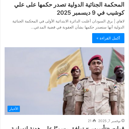
المحكمة الجنائية الدولية تصدر حكمها على علي
كوشيب في 9 ديسمبر 2025
لاهاي | برق السودان أعلنت الدائرة الابتدائية الأولى في المحكمة الجنائية
الدولية أنها ستصدر حكمها بشأن العقوبة في قضية المدعي…
أكمل القراءة »
الأخبار
نوفمبر 7, 2025
21
قوات «تأسيس» توافق رسميًا على هدنة إنسانية