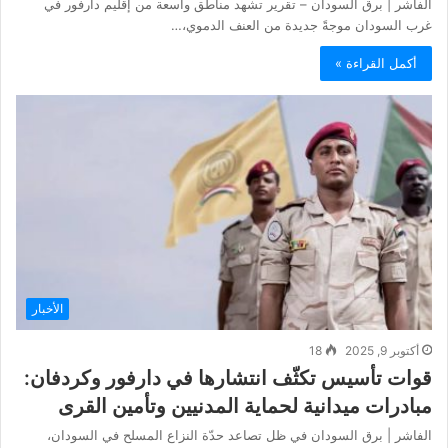
الفاشر | برق السودان – تقرير تشهد مناطق واسعة من إقليم دارفور في
غرب السودان موجةً جديدة من العنف الدموي،…
أكمل القراءة »
الأخبار
أكتوبر 9, 2025
18
قوات تأسيس تكثّف انتشارها في دارفور وكردفان:
مبادرات ميدانية لحماية المدنيين وتأمين القرى
الفاشر | برق السودان في ظل تصاعد حدّة النزاع المسلح في السودان،