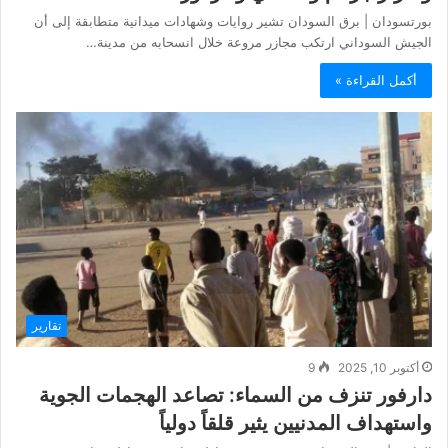
بورتسودان | برق السودان تشير روايات وشهادات ميدانية متطابقة إلى أن
الجيش السوداني ارتكب مجازر مروعة خلال انسحابه من مدينة…
أكمل القراءة »
تقارير
أكتوبر 10, 2025
9
دارفور تنزف من السماء: تصاعد الهجمات الجوية
واستهداف المدنيين يثير قلقاً دولياً