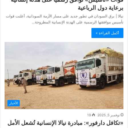
برعاية دول الرباعية
نيالا | برق السودان في تطور جديد على مسار الأزمة السودانية، أعلنت قوات
تأسيس موافقتها الرسمية على الهدنة الإنسانية المطروحة…
أكمل القراءة »
الأخبار
نوفمبر 5, 2025
19
«تكافل دارفور»: مبادرة نيالا الإنسانية تُشعل الأمل