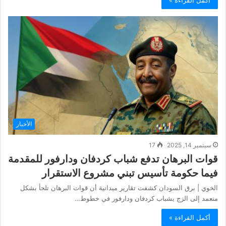
أكمل القراءة »
الأخبار
سبتمبر 14, 2025
17
قوات البرهان تدفع شباب كردفان ودارفور للمقدمة
فيما حكومة تأسيس تبني مشروع الاستقرار
الخوي | برق السودان كشفت تقارير ميدانية أن قوات البرهان تلجأ بشكل
متعمد إلى الزج بشباب كردفان ودارفور في خطوط…
أكمل القراءة »