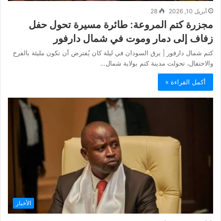
أبريل 10, 2026
28
مجزرة كتم المروعة: طائرة مسيرة تحول حفل
زفاف إلى دمار وموت في شمال دارفور
كتم شمال دارفور | برق السودان في ليلة كان يُفترض أن تكون مليئة بالفرح
والاحتفال، تحولت مدينة كتم بولاية شمال…
أكمل القراءة »
الأخبار