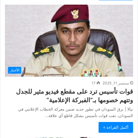
الأخبار
سبتمبر 11, 2025
17
قوات تأسيس ترد على مقطع فيديو مثير للجدل
وتتهم خصومها بـ”الفبركة الإعلامية”
نيالا | برق السودان في تطور جديد ضمن معركة الخطاب الإعلامي في
السودان، نفت قوات تأسيس بشكل قاطع أي علاقة…
أكمل القراءة »