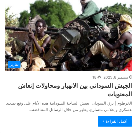
تقارير
سبتمبر 8, 2025
18
الجيش السوداني بين الانهيار ومحاولات إنعاش
المعنويات
الخرطوم | برق السودان تعيش الساحة السودانية هذه الأيام على وقع تصعيد
عسكري وإعلامي متسارع، يظهر من خلال الرسائل المتناقضة…
أكمل القراءة »