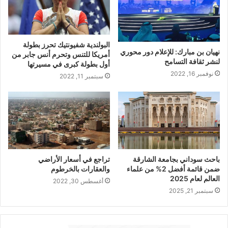
البولندية شفيونتيك تحرز بطولة
نهيان بن مبارك: للإعلام دور محوري
أمريكا للتنس وتحرم أنس جابر من
لنشر ثقافة التسامح
أول بطولة كبرى في مسيرتها
نوفمبر 16, 2022
سبتمبر 11, 2022
باحث سوداني بجامعة الشارقة
تراجع في أسعار الأراضي
ضمن قائمة أفضل 2% من علماء
والعقارات بالخرطوم
العالم لعام 2025
أغسطس 30, 2022
سبتمبر 21, 2025