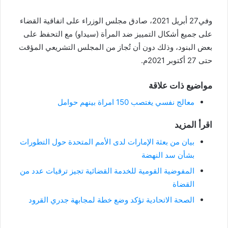
وفي27 أبريل 2021، صادق مجلس الوزراء على اتفاقية القضاء
على جميع أشكال التمييز ضد المرأة (سيداو) مع التحفظ على
بعض البنود، وذلك دون أن تُجاز من المجلس التشريعي المؤقت
حتى 27 أكتوبر 2021م.
مواضيع ذات علاقة
معالج نفسي يغتصب 150 امراة بينهم حوامل
اقرأ المزيد
بيان من بعثة الإمارات لدى الأمم المتحدة حول التطورات
بشأن سد النهضة
المفوضية القومية للخدمة القضائية تجيز ترقيات عدد من
القضاة
الصحة الاتحادية تؤكد وضع خطة لمجابهة جدري القرود