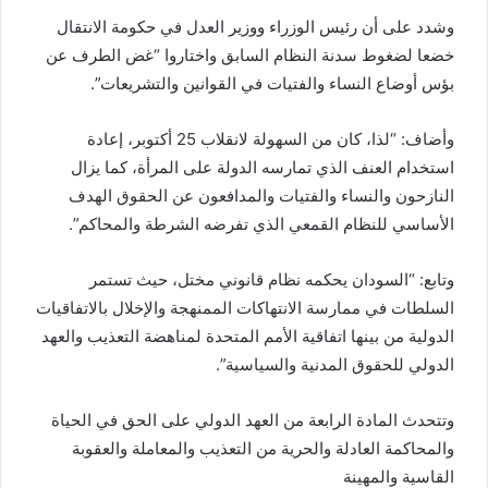
وشدد على أن رئيس الوزراء ووزير العدل في حكومة الانتقال
خضعا لضغوط سدنة النظام السابق واختاروا “غض الطرف عن
بؤس أوضاع النساء والفتيات في القوانين والتشريعات”.
وأضاف: “لذا، كان من السهولة لانقلاب 25 أكتوبر، إعادة
استخدام العنف الذي تمارسه الدولة على المرأة، كما يزال
النازحون والنساء والفتيات والمدافعون عن الحقوق الهدف
الأساسي للنظام القمعي الذي تفرضه الشرطة والمحاكم”.
وتابع: “السودان يحكمه نظام قانوني مختل، حيث تستمر
السلطات في ممارسة الانتهاكات الممنهجة والإخلال بالاتفاقيات
الدولية من بينها اتفاقية الأمم المتحدة لمناهضة التعذيب والعهد
الدولي للحقوق المدنية والسياسية”.
وتتحدث المادة الرابعة من العهد الدولي على الحق في الحياة
والمحاكمة العادلة والحرية من التعذيب والمعاملة والعقوبة
القاسية والمهينة