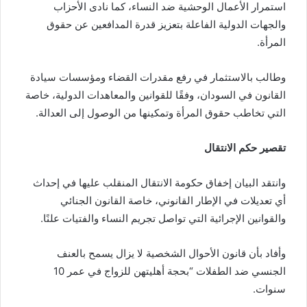
استمرار الأعمال الوحشية ضد النساء، كما نادى الأحزاب
والجهات الدولية الفاعلة بتعزيز قدرة المدافعين عن حقوق
المرأة.
وطالب بالاستثمار في رفع مقدرات القضاء ومؤسسات سيادة
القانون في السودان، وفقًا للقوانين والمعاهدات الدولية، خاصة
التي تخاطب حقوق المرأة وتمكينها من الوصول إلى العدالة.
تقصير حكم الانتقال
وانتقد البيان إخفاق حكومة الانتقال المنقلب عليها في إحداث
أي تعديلات في الإطار القانوني، خاصة القانون الجنائي
والقوانين الإجرائية التي تواصل تجريم النساء والفتيات علنًا.
وأفاد بأن قانون الأحوال الشخصية لا يزال يسمح بالعنف
الجنسي ضد الطفلات “بحجة أهليتهن للزواج في عمر 10
سنوات.