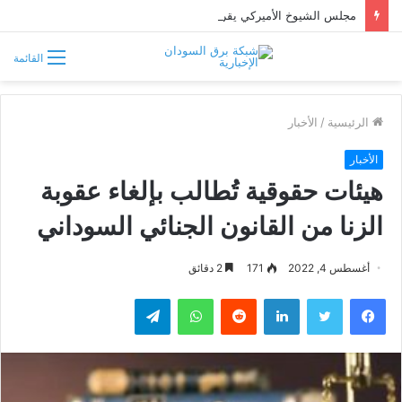
مجلس الشيوخ الأميركي يقر قانونًا جديدًا لمواجهة التدخلات الخارجية في السودان
القائمة
الرئيسية
/
الأخبار
الأخبار
هيئات حقوقية تُطالب بإلغاء عقوبة
الزنا من القانون الجنائي السوداني
أغسطس 4, 2022
171
2 دقائق
فيسبوك
تويتر
لينكدإن
واتساب
تيلقرام