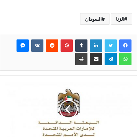
الزنا
السودان
فيسبوك
تويتر
لينكدإن
بينتيريست
ماسنجر
واتساب
تيلقرام
مشاركة عبر البريد
طباعة