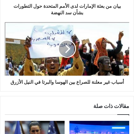
بيان من بعثة الإمارات لدى الأمم المتحدة حول التطورات
بشأن سد النهضة
أسباب غير معلنة للصراع بين الهوسا والبرتا في النيل الأزرق
مقالات ذات صلة